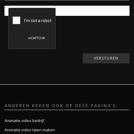
ANDEREN KEKEN OOK OP DEZE PAGINA’S:
Animatie video bedrijf
Animatie video laten maken