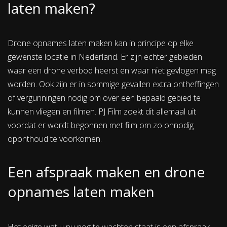
laten maken?
Drone opnames laten maken kan in principe op elke
gewenste locatie in Nederland. Er zijn echter gebieden
waar een drone verbod heerst en waar niet gevlogen mag
worden. Ook zijn er in sommige gevallen extra ontheffingen
of vergunningen nodig om over een bepaald gebied te
kunnen vliegen en filmen. PJ Film zoekt dit allemaal uit
voordat er wordt begonnen met film om zo onnodig
oponthoud te voorkomen.
Een afspraak maken en drone
opnames laten maken
Het enige wat u nu nog te wachten staat is een afspraak