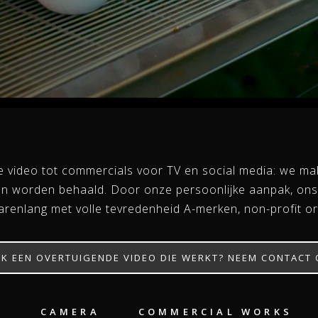
ne video tot commercials voor TV en social media: we mak
en worden behaald. Door onze persoonlijke aanpak, ons
arenlang met volle tevredenheid A-merken, non-profit o
K EEN OVERTUIGENDE VIDEO DIE WERKT? NEEM CONTACT 
E
CAMERA
COMMERCIAL WORKS