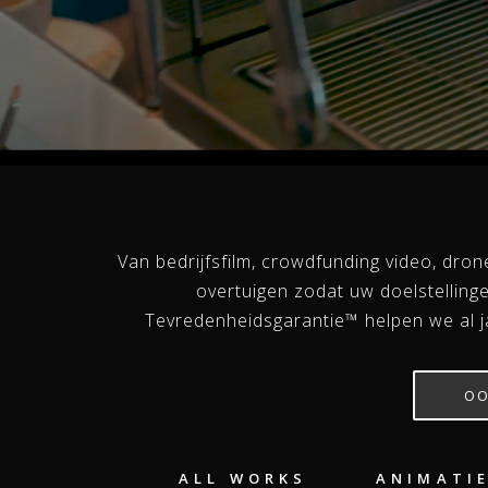
Van bedrijfsfilm, crowdfunding video, dro
overtuigen zodat uw doelstelling
Tevredenheidsgarantie™ helpen we al j
OO
ALL WORKS
ANIMATI