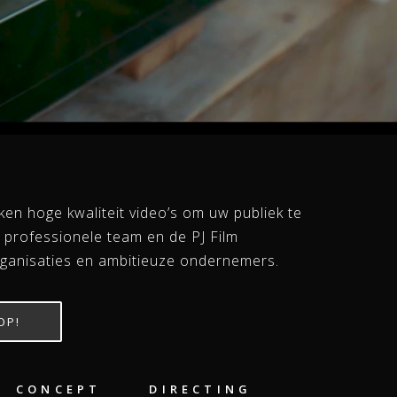
en hoge kwaliteit video’s om uw publiek te
 professionele team en de PJ Film
rganisaties en ambitieuze ondernemers.
OP!
CONCEPT
DIRECTING