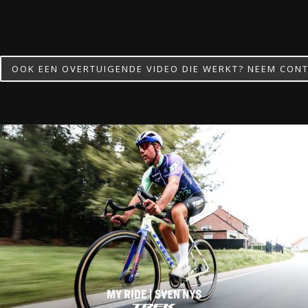
OOK EEN OVERTUIGENDE VIDEO DIE WERKT? NEEM CONT