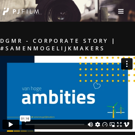
DGMR - CORPORATE STORY |
#SAMENMOGELIJKMAKERS