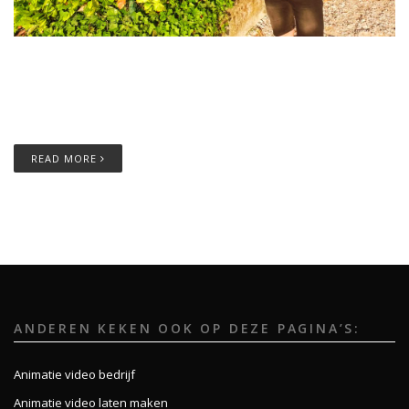
Showreel 2017Showreel 2017 - a selection of the latest work
Ook een overtuigende video die werkt? Neem contact op! Trek
Bikes – My Ride | Sven Nys Camera, Commercial works,
READ MORE
ANDEREN KEKEN OOK OP DEZE PAGINA’S:
Animatie video bedrijf
Animatie video laten maken