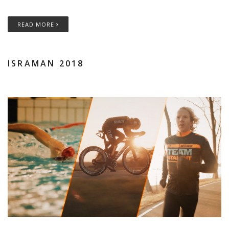
READ MORE
ISRAMAN 2018
19.01.2018
PATRICK DORRÉ
NO COMMENTS